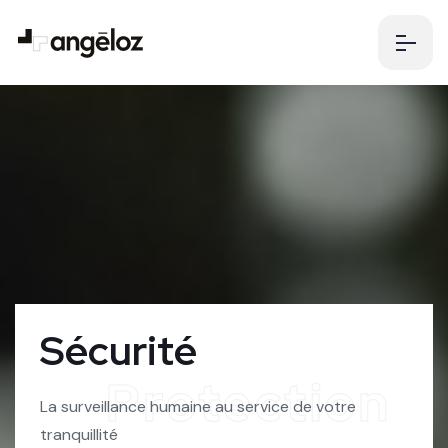
S
é
c
u
r
i
t
é
Protection
La surveillance humaine au service de votre
tranquillité