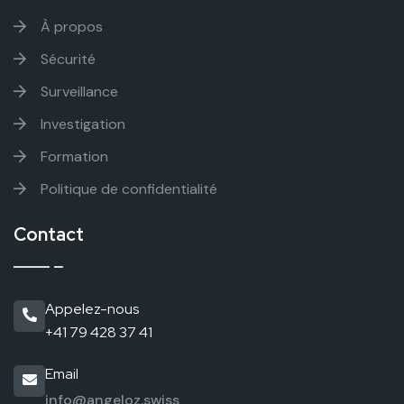
À propos
Sécurité
Surveillance
Investigation
Formation
Politique de confidentialité
Contact
Appelez-nous
+41 79 428 37 41
Email
info@angeloz.swiss