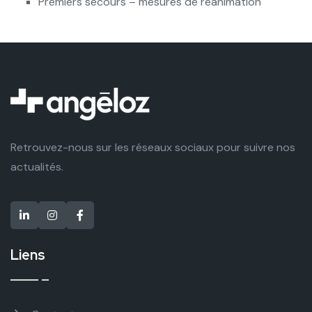
Premiers secours – mesures de réanimation
Retrouvez-nous sur les réseaux sociaux pour suivre nos
actualités.
Liens